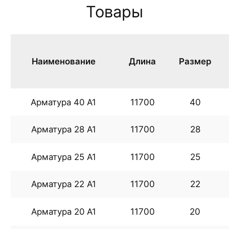
Товары
Наименование
Длина
Размер
Арматура 40 А1
11700
40
Арматура 28 А1
11700
28
Арматура 25 А1
11700
25
Арматура 22 А1
11700
22
Арматура 20 А1
11700
20