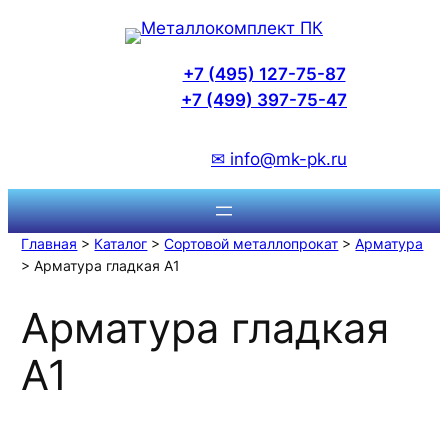
Перейти
к
содержимому
+7 (495) 127-75-87
+7 (499) 397-75-47
✉ info@mk-pk.ru
Главная
>
Каталог
>
Сортовой металлопрокат
>
Арматура
> Арматура гладкая А1
Арматура гладкая
А1