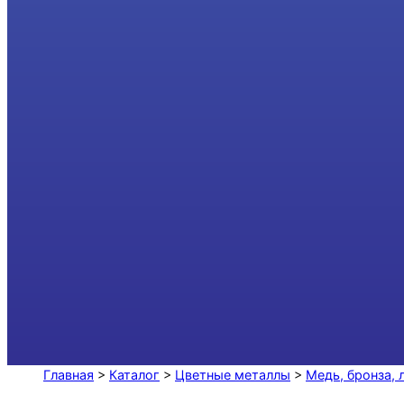
Главная
>
Каталог
>
Цветные металлы
>
Медь, бронза, 