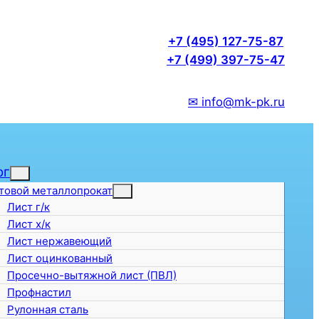
+7 (495) 127-75-87
+7 (499) 397-75-47
✉ info@mk-pk.ru
ог
товой металлопрокат
Лист г/к
Лист х/к
Лист нержавеющий
Лист оцинкованный
Просечно-вытяжной лист (ПВЛ)
Профнастил
Рулонная сталь