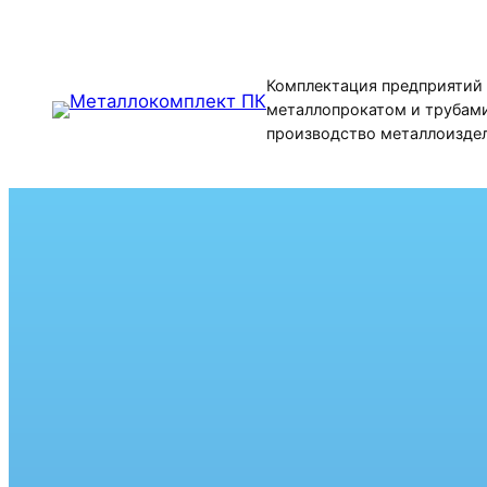
Перейти
к
содержимому
Комплектация предприятий
металлопрокатом и трубами
производство металлоизде