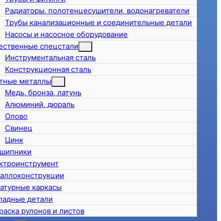
Радиаторы, полотенцесушители, водонагреватели
Трубы канализационные и соединительные детали
Насосы и насосное оборудование
ественные спецстали
Инструментальная сталь
Конструкционная сталь
тные металлы
Медь, бронза, латунь
Алюминий, дюраль
Олово
Свинец
Цинк
шипники
ктроинструмент
аллоконструкции
атурные каркасы
ладные детали
раска рулонов и листов