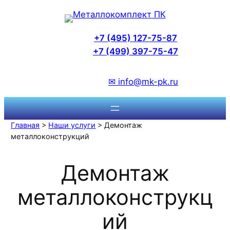
Перейти
к
содержимому
+7 (495) 127-75-87
+7 (499) 397-75-47
✉ info@mk-pk.ru
Главная
>
Наши услуги
> Демонтаж
металлоконструкций
Демонтаж
металлоконструкц
ий