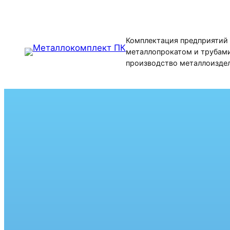
Перейти
к
содержимому
Комплектация предприятий
металлопрокатом и трубами
производство металлоизде