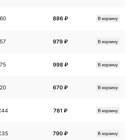
60
886
₽
В корзину
57
979
₽
В корзину
75
998
₽
В корзину
20
670
₽
В корзину
С44
781
₽
В корзину
С35
790
₽
В корзину