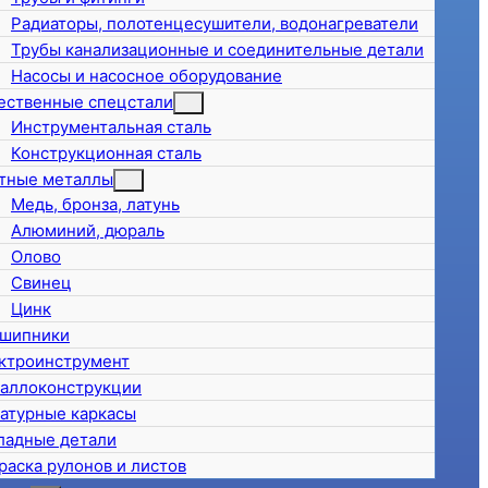
Радиаторы, полотенцесушители, водонагреватели
Трубы канализационные и соединительные детали
Насосы и насосное оборудование
ественные спецстали
Инструментальная сталь
Конструкционная сталь
тные металлы
Медь, бронза, латунь
Алюминий, дюраль
Олово
Свинец
Цинк
шипники
ктроинструмент
аллоконструкции
атурные каркасы
ладные детали
раска рулонов и листов