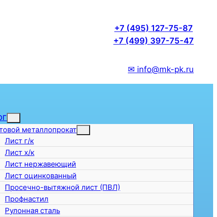
+7 (495) 127-75-87
+7 (499) 397-75-47
✉ info@mk-pk.ru
ог
товой металлопрокат
Лист г/к
Лист х/к
Лист нержавеющий
Лист оцинкованный
Просечно-вытяжной лист (ПВЛ)
Профнастил
Рулонная сталь