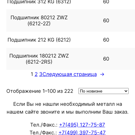
Подшипник 312 KG (6312)
60
Подшипник 80212 ZWZ
60
(6212-2Z)
Подшипник 212 KG (6212)
60
Подшипник 180212 ZWZ
60
(6212-2RS)
1
2
3
Следующая страница
→
Сортировка:
Отображение 1–100 из 222
самые
Если Вы не нашли необходимый металл на
недавние
нашем сайте звоните и мы выполним Ваш заказ.
Тел./Факс.:
+7(495) 127-75-87
Тел./Факс.:
+7(499) 397-75-47