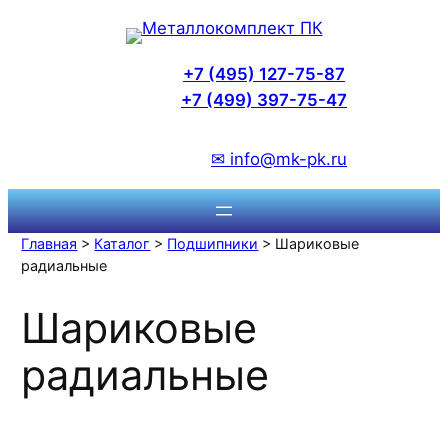
Перейти
к
содержимому
+7 (495) 127-75-87
+7 (499) 397-75-47
✉ info@mk-pk.ru
Главная
>
Каталог
>
Подшипники
> Шариковые
радиальные
Шариковые
радиальные