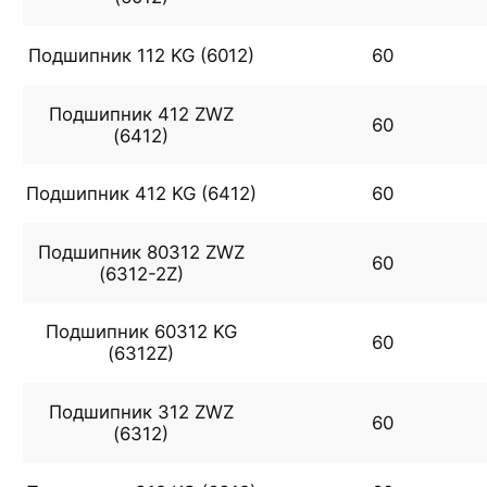
Подшипник 112 KG (6012)
60
Подшипник 412 ZWZ
60
(6412)
Подшипник 412 KG (6412)
60
Подшипник 80312 ZWZ
60
(6312-2Z)
Подшипник 60312 KG
60
(6312Z)
Подшипник 312 ZWZ
60
(6312)