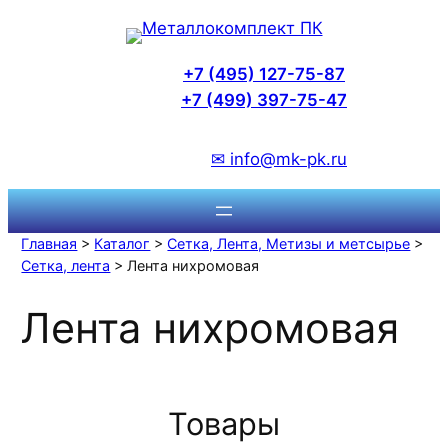
Перейти
к
содержимому
+7 (495) 127-75-87
+7 (499) 397-75-47
✉ info@mk-pk.ru
Главная
>
Каталог
>
Сетка, Лента, Метизы и метсырье
>
Сетка, лента
> Лента нихромовая
Лента нихромовая
Товары