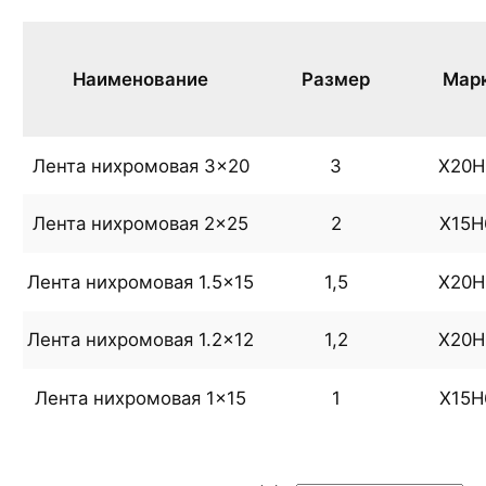
Наименование
Размер
Мар
Лента нихромовая 3×20
3
Х20Н
Лента нихромовая 2×25
2
Х15Н
Лента нихромовая 1.5×15
1,5
Х20Н
Лента нихромовая 1.2×12
1,2
Х20Н
Лента нихромовая 1×15
1
Х15Н