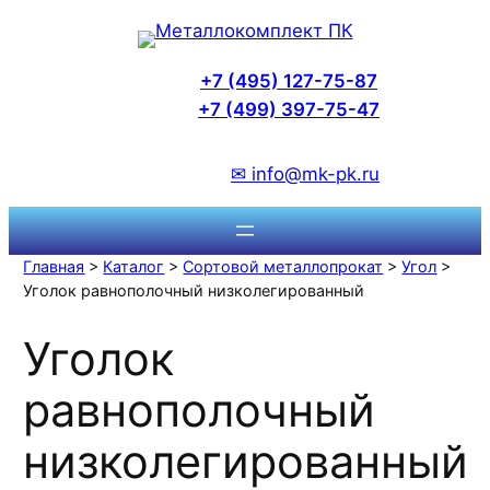
Перейти
к
содержимому
+7 (495) 127-75-87
+7 (499) 397-75-47
✉ info@mk-pk.ru
Главная
>
Каталог
>
Сортовой металлопрокат
>
Угол
>
Уголок равнополочный низколегированный
Уголок
равнополочный
низколегированный