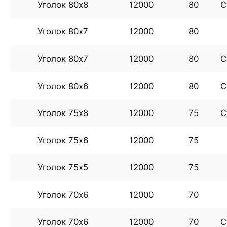
Уголок 80х8
12000
80
С
Уголок 80х7
12000
80
Уголок 80х7
12000
80
С
Уголок 80х6
12000
80
С
Уголок 75х8
12000
75
С
Уголок 75х6
12000
75
Уголок 75х5
12000
75
Уголок 70х6
12000
70
Уголок 70х6
12000
70
С