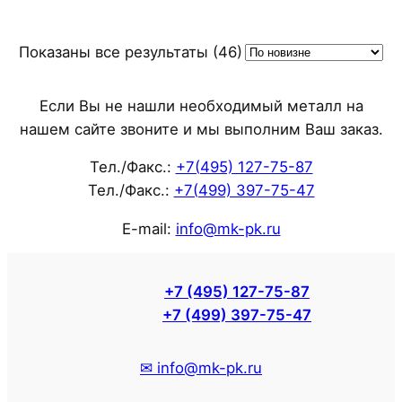
Сортировка:
Показаны все результаты (46)
самые
недавние
Если Вы не нашли необходимый металл на
нашем сайте звоните и мы выполним Ваш заказ.
Тел./Факс.:
+7(495) 127-75-87
Тел./Факс.:
+7(499) 397-75-47
E-mail:
info@mk-pk.ru
+7 (495) 127-75-87
+7 (499) 397-75-47
✉ info@mk-pk.ru