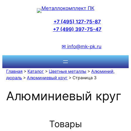
Перейти
к
содержимому
+7 (495) 127-75-87
+7 (499) 397-75-47
✉ info@mk-pk.ru
Главная
>
Каталог
>
Цветные металлы
>
Алюминий,
дюраль
>
Алюминиевый круг
> Страница 3
Алюминиевый круг
Товары